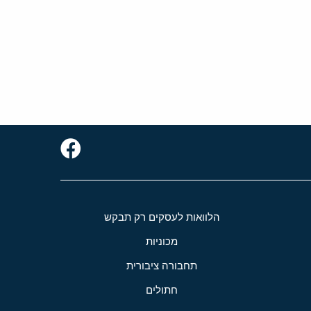
הלוואות לעסקים רק תבקש
מכוניות
תחבורה ציבורית
חתולים