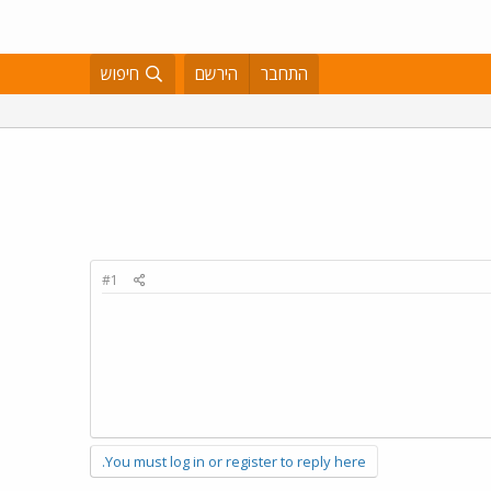
התחבר
הירשם
חיפוש
#1
You must log in or register to reply here.