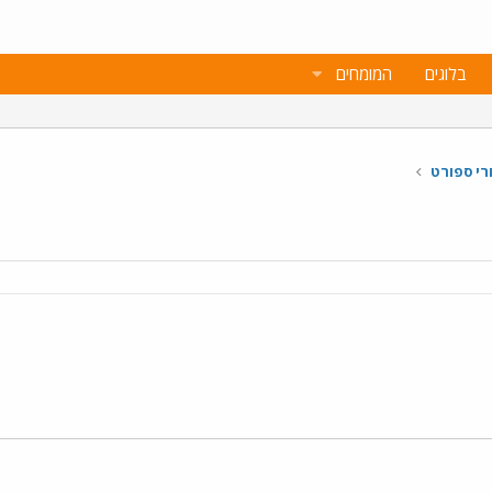
בלוגים
המומחים
רי ספורט