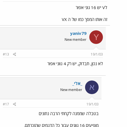
לV יש 16 גוני אפור
זה אותו המסך כמו של ה VX
yaniv79
Y
New member
#13
19/1/03
לא נכון, תבדוק, יש רק 4 גווני אפור
_אלי_
א
New member
#17
19/1/03
בטבלה שממנה לקחתי הרבה נתונים
מופיעים 16 גוונים עבור כל הדגמים שהזכרתם.