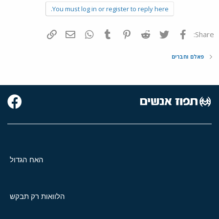
You must log in or register to reply here.
פייסבוק
Twitter
Reddit
Pinterest
Tumblr
WhatsApp
דואר אלקטרוני
הוסף קישור
Share:
פאלם וחברים
האח הגדול
הלוואות רק תבקש