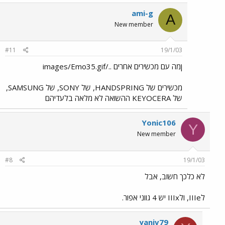
ami-g
A
New member
#11
19/1/03
ןמה עם מכשירים אחרים ../images/Emo35.gif
מכשירים של HANDSPRING, של SONY, של SAMSUNG,
של KEYOCERA ההשואה לא מלאה בלעדיהם
Yonic106
Y
New member
#8
19/1/03
לא כלכך חשוב, אבל
לIIIe, ולIIIx יש 4 גווני אפור.
yaniv79