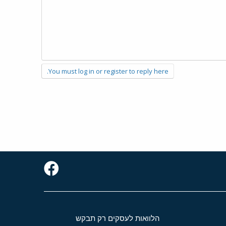
You must log in or register to reply here.
הלוואות לעסקים רק תבקש