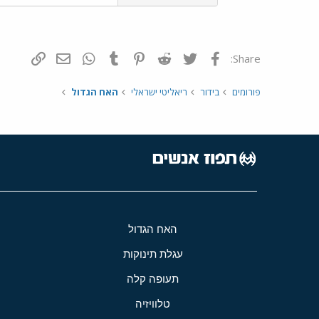
פייסבוק
Twitter
Reddit
Pinterest
Tumblr
WhatsApp
דואר אלקטרונ
הוסף קי
Share:
פורומים
בידור
ריאליטי ישראלי
האח הגדול
האח הגדול
עגלת תינוקות
תעופה קלה
טלוויזיה