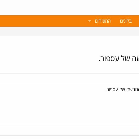
בלוגים
המומחים
ה של עספור.
חדשה של עספור.