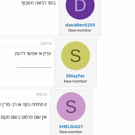
D
בתור הרואה חשבון?
davidlev0255
New member
2/9/10
S
עדיין אי אפשר לדעת.
......................................
Shlayfer
New member
2/9/10
S
זו מתיחה נכון? או רב-סר"ן שמועתי"../if
אין שום פרסום בשום מקום ס
SHELGIA21
New member