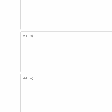
#3
#4