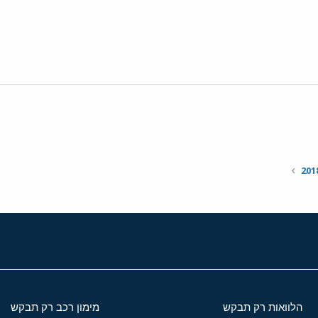
י
שור
הלוואות רק תבקש
מימון רכב רק תבקש