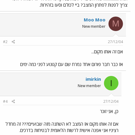
צריך לפנות לפתרון המצב? ביי לכולם וסעו בזהירות.
Moo Moo
M
New member
#2
27/12/04
אם זה אותו מקום...
אז כבר חבר פורום אחד נמרח שם עם קטנוע לפני כמה ימים
imirkin
I
New member
#4
27/12/04
כן, אני זוכר
אם זה אותו מקום אז המצב לא השתנה מזה שבועיים??? זה מחדל
רציני! אני אפנה אישית לרשות הלאומית לבטיחות בדרכים.