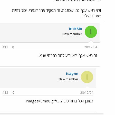
ולא ראש עגף כמו שכתבת, זה תפקיד אחר לגמרי.. יכול להיות
שעבדו עליך...
imirkin
I
New member
#11
28/12/04
זה ראש אגף. לא יודע למה כתבתי עגף..
itaynn
I
New member
#12
28/12/04
כמובן הכל ברוח טובה...../images/Emo8.gif