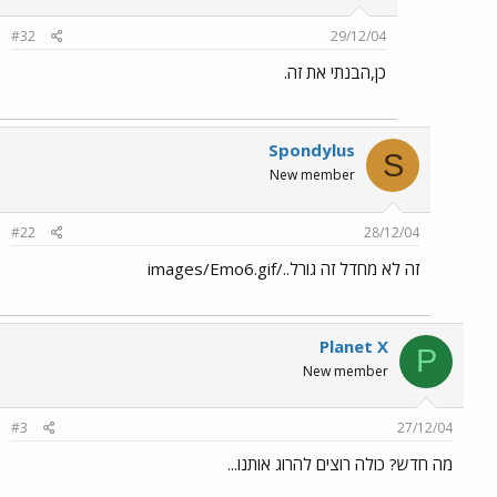
#32
29/12/04
כן,הבנתי את זה.
Spondylus
S
New member
#22
28/12/04
זה לא מחדל זה גורל../images/Emo6.gif
Planet X
P
New member
#3
27/12/04
מה חדש? כולה רוצים להרוג אותנו...