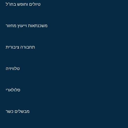
טיולים וחופש בחו"ל
משכנתאות וייעוץ מחזור
תחבורה ציבורית
טלוויזיה
סלולארי
מבשלים כשר