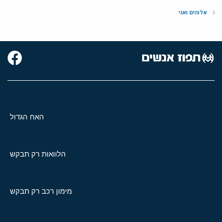
אלוהים ואני
האח הגדול
הלוואות רק תבקש
מימון רכב רק תבקש