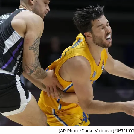
AP Photo/Darko Voj)