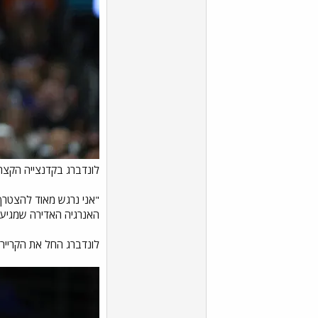
לונדברג בקדנצייה הקצרה שלו ב-NBA (צילום: teri
"אני נרגש מאוד להצטרף
האנרגיה האדירה שמגיעה 
לונדברג החל את הקריירה ה