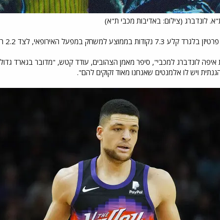
. לונדברג (צילום: באדיבות מכבי ת"א)
 האירופאי, לצד 2.2 ריבאונדים ו-3 אסיסטים ב-14.9 דקות.
פה לונדברג למכבי", סיפר מאמן הצהובים, עודד קטש, "מדובר בגארד גדול, עם הר
תית ויש לו אלמנטים שאנחנו מאוד זקוקים להם".