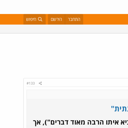
התחבר
הירשם
חיפוש
#133
תית"
 איתו הרבה מאוד דברים"), אך