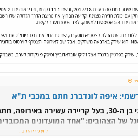
ש:
רשמי: איפה לונדברג חתם במכבי ת"א
הגארד הדני בן ה-30, בעל קריירה עשירה באיר
ל של הצהובים: "אחד המועדונים המכובדים
לחץ כדי להרחיב...