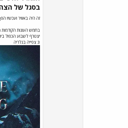
בסגל של הצהוב
זה היה באוויר ועכשיו הפך לרשמי: מ
יצטרף לשבוע הכפול ביור
3 צפייה בגלריה