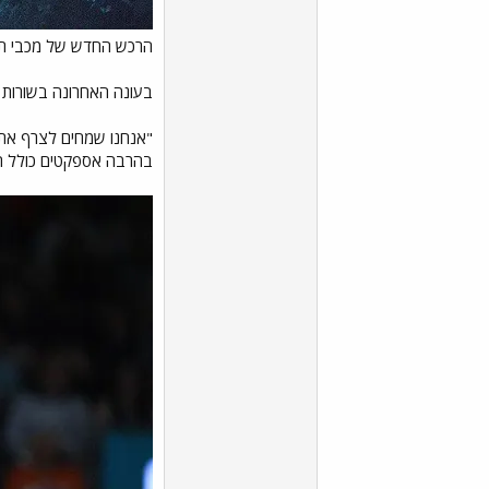
הרכש החדש של מכבי ת"א
בעונה האחרונה בשורות פרטיזן בלגרד קלע 7.3 נקודות בממוצע למשחק במפעל
"אנחנו שמחים לצרף את אי
בהרבה אספקטים כולל הגנ