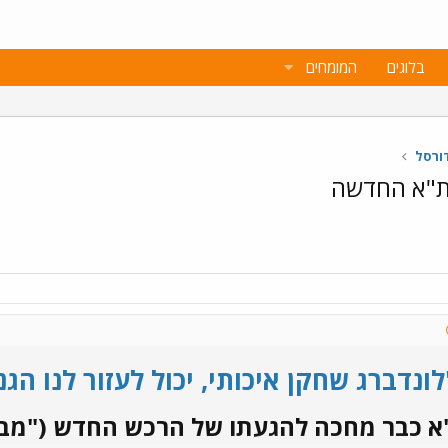
בלוגים
המומחים
ורסל
 ת"א החדשה
ונדברג שחקן איכותי, יכול לעזור לנו הגנ
א כבר מחכה להגעתו של הרכש החדש ("מביא