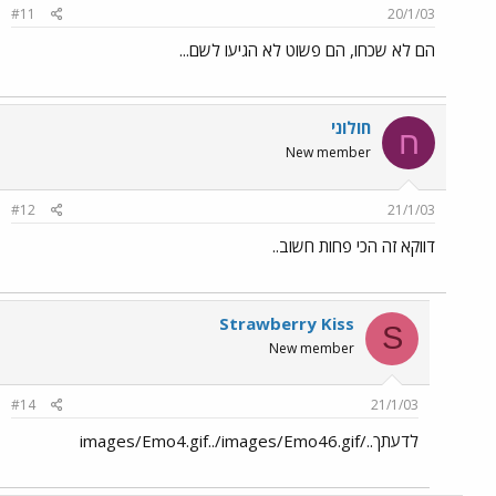
#11
20/1/03
הם לא שכחו, הם פשוט לא הגיעו לשם...
חולוני
ח
New member
#12
21/1/03
דווקא זה הכי פחות חשוב..
Strawberry Kiss
S
New member
#14
21/1/03
לדעתך../images/Emo4.gif../images/Emo46.gif