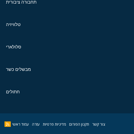
תחבורה ציבורית
טלוויזיה
סלולארי
מבשלים כשר
חתולים
צור קשר
תקנון הפורום
מדיניות פרטיות
עזרה
עמוד ראשי