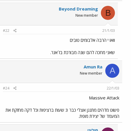
Beyond Dreaming
B
New member
#22
21/1/03
וואו י הרבה אלבומים טובים
שאני מחכה להם שנה מבורכת בז´אנר.
Amun Ra
A
New member
#24
22/1/03
Massive Attack
פשוט מדהים מתנגן אצלי כבר 3 שעות ברציפות וכל דקה מחזקת את
המעמד של יצירת מופת.
חולוני