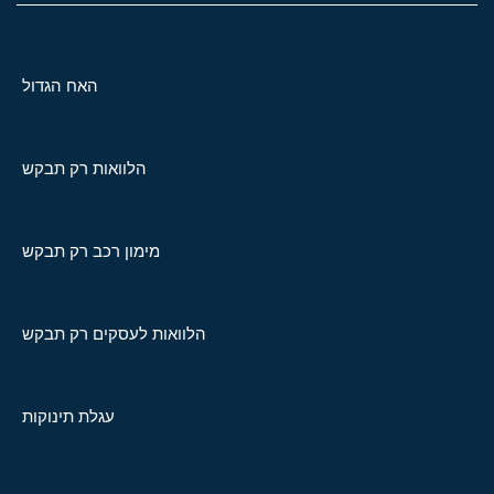
האח הגדול
הלוואות רק תבקש
מימון רכב רק תבקש
הלוואות לעסקים רק תבקש
עגלת תינוקות