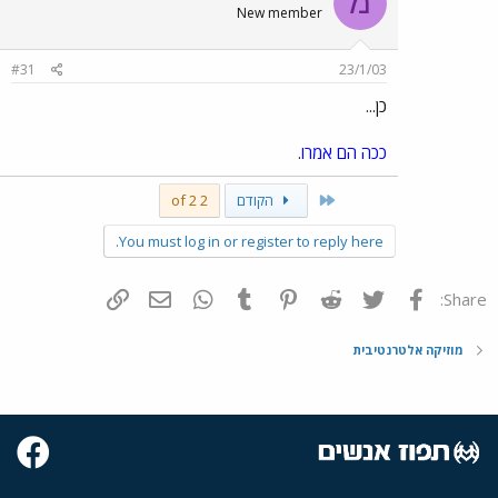
מ
New member
#31
23/1/03
כן...
ככה הם אמרו
.
First
הקודם
2 of 2
You must log in or register to reply here.
פייסבוק
Twitter
Reddit
Pinterest
Tumblr
WhatsApp
דואר אלקטרוני
הוסף קישור
Share:
מוזיקה אלטרנטיבית