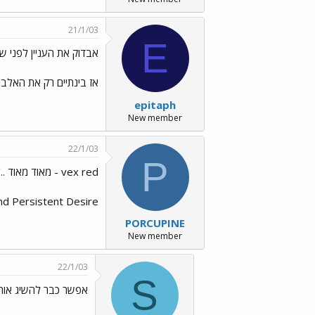
21/1/03
E
אבדוק את העניין לפני שא
אז בינתיים רק את האלבום
epitaph
New member
22/1/03
P
vex red - מאוד מאוד ../images/Emo45.gif
Strong and Persistent Desire
PORCUPINE
New member
22/1/03
S
אפשר כבר להשיג אותו בארץ? ../f