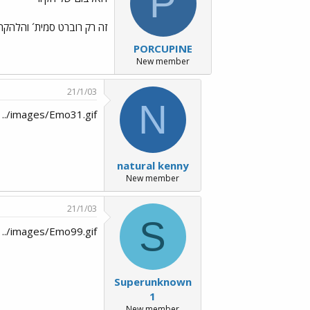
P
זה רק רוברט סמית´ והלהקה שמלווה אותו ז
PORCUPINE
New member
21/1/03
N
.. ../images/Emo31.gif
natural kenny
New member
21/1/03
S
 ../images/Emo99.gif
Superunknown
1
New member