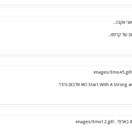
ני אקנה...
 של קרימזו...
Start With A  הוא אלבום נהדר.
images/Emo12.gi