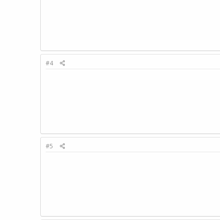
#4
#5