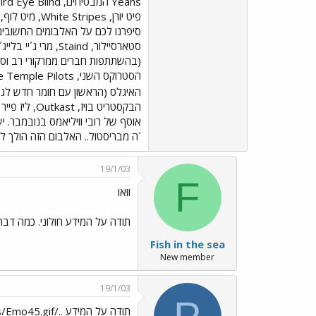
האיגלס (הראשון עם חומר חדש לגמריי מאז 1979!) וארוסמית. עוד י
´ה מבריסטול.. האלבום הזה הולך לב
19/1/03
F
וואו
תודה על המידע חולוני. כמה דבר
Fish in the sea
New member
19/1/03
תודה על המידע ../images/Emo45.gif