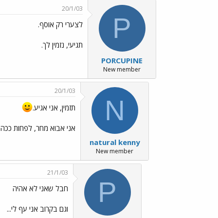
20/1/03
P
לצערי רק אוסף.
תגיעי, נזמין לך.
PORCUPINE
New member
20/1/03
N
תזמין, אני אגיע.
אני אבוא מחר, לפחות ככה ז
natural kenny
New member
21/1/03
P
חבל שאני לא אהיה
וגם בקרוב אני עף לי...