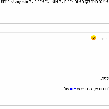
ת איזה אלבום של NIN ועוד אלבום של my ruin. יש הנחות לחברי הפורום?
 מקום...
גיה..
אותו
אולי?