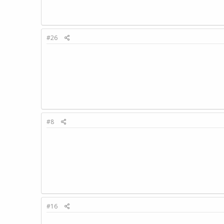
#26
#8
#16