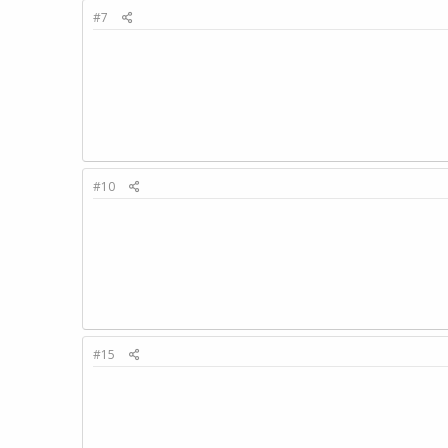
#7
#10
#15