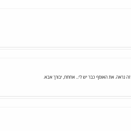
ה נראה. את האוסף כבר יש לי... אחחח, יבורך אבא.