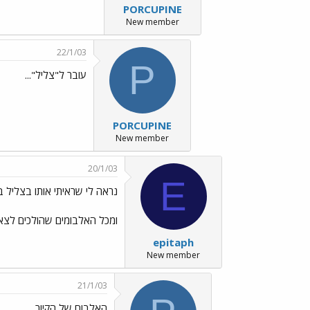
PORCUPINE
New member
22/1/03
P
עובר ל"צליל"...
PORCUPINE
New member
20/1/03
E
נראה לי שראיתי אותו בצליל 
ומכל האלבומים שהולכים לצאת 
epitaph
New member
21/1/03
האלבום של הקיור