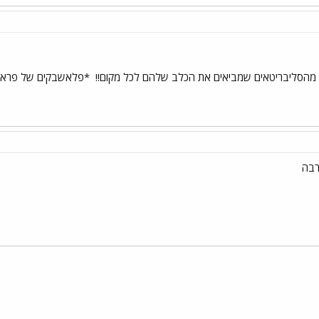
מהסליבריטאים שמביאים את הכלב שלהם לכל מקום!!
*פלאשבקים של פראן
רבה
י
שור