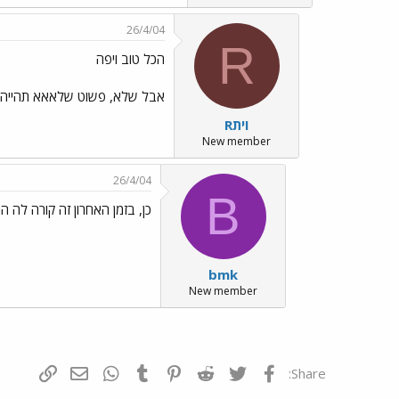
26/4/04
R
הכל טוב ויפה
אבל שלא, פשוט שלאאא תהייה 
Rוית
New member
26/4/04
B
כן, בזמן האחרון זה קורה לה ה
bmk
New member
פייסבוק
Twitter
Reddit
Pinterest
Tumblr
WhatsApp
דואר אלקטרונ
הוסף קי
Share: