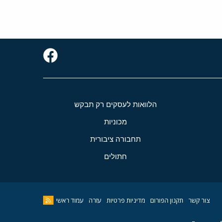
הלוואות לעסקים רק תבקש
מכוניות
תחבורה ציבורית
חתולים
צור קשר
תקנון הפורום
מדיניות פרטיות
עזרה
עמוד ראשי