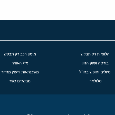
הלוואות רק תבקש
מימון רכב רק תבקש
בורסה ושוק ההון
מזג האוויר
טיולים וחופש בחו"ל
משכנתאות וייעוץ מחזור
סלולארי
מבשלים כשר
®