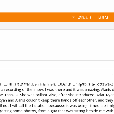
בלוגים
המומחים
אתמול 24 באפריל בזמן ביקור שלו ב-ottawa. אני מעתיקה דברים שכתב מישהו שהיה שם, ה
has a recording of the show. I was there and it was amazing. Alanis 
e Thank U. She was brillant. Also, after she introduced Dalai, Rya
Ryan and Alanis couldn't keep there hands off eachother. and they
 not I will call the t station, becausse it was being filmed, so i m
getting some photos, from a guy that was sitting beside me with 