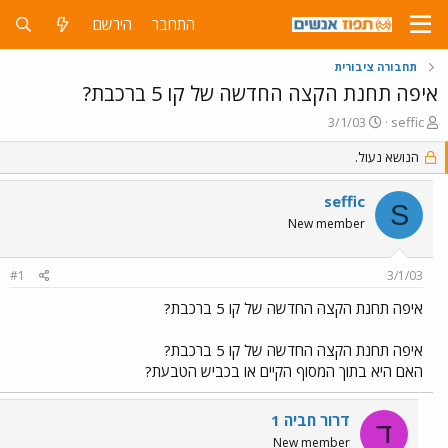
התחבר
הירשם
תחבורה ציבורית
איפה תחנת הקצה החדשה של קו 5 ברכבת?
פ
פ
3/1/03
seffic
ו
ו
ת
ר
הנושא נעול.
ח
ס
ה
ם
seffic
S
נ
ב
New member
ו
ת
ש
א
א
ר
#1
3/1/03
י
ך
איפה תחנת הקצה החדשה של קו 5 ברכבת?
איפה תחנת הקצה החדשה של קו 5 ברכבת?
האם היא בתוך המסוף הקיים או בכביש הטבעת?
דרור חביה 1
ד
New member