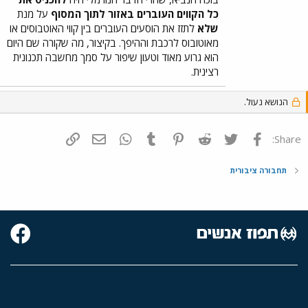
כל הקווים העוברים באזור לתוך המסוף
על מנת
שלא
לתזז את הוסעים העוברים בין קווי האוטבוסים או
מאוטובוס לרכבת וההיפך. בקיצור, מה שקורה שם היום
הוא גרוע מאוד וטעון שיפור על סמך מחשבה תכנונית
רצינית.
הנושא נעול.
פייסבוק
Twitter
Reddit
Pinterest
Tumblr
WhatsApp
דואר אלקטרוני
הוסף קישור
Share:
תחבורה ציבורית