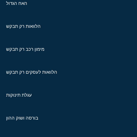
האח הגדול
הלוואות רק תבקש
מימון רכב רק תבקש
הלוואות לעסקים רק תבקש
עגלת תינוקות
בורסה ושוק ההון