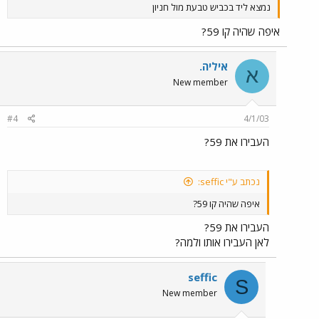
נמצא ליד בכביש טבעת מול חניון
איפה שהיה קו 59?
איליה.
א
New member
#4
4/1/03
העבירו את 59?
נכתב ע"י seffic:
איפה שהיה קו 59?
העבירו את 59?
לאן העבירו אותו ולמה?
seffic
S
New member