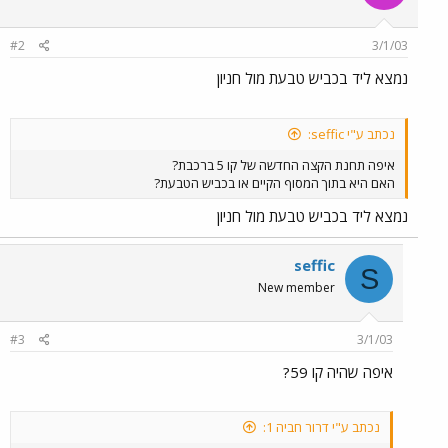
#2
3/1/03
נמצא ליד בכביש טבעת מול חניון
נכתב ע"י seffic:
איפה תחנת הקצה החדשה של קו 5 ברכבת?
האם היא בתוך המסוף הקיים או בכביש הטבעת?
נמצא ליד בכביש טבעת מול חניון
seffic
S
New member
#3
3/1/03
איפה שהיה קו 59?
נכתב ע"י דרור חביה 1: