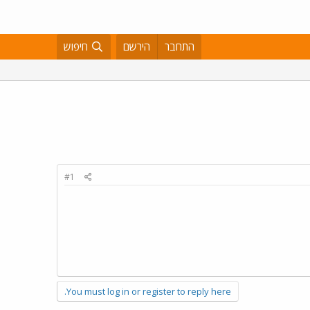
התחבר
הירשם
חיפוש
#1
You must log in or register to reply here.