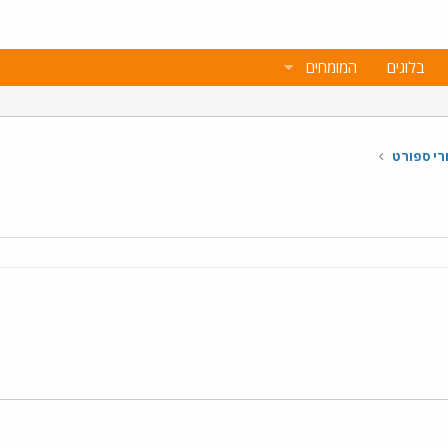
בלוגים
המומחים
רי ספורט