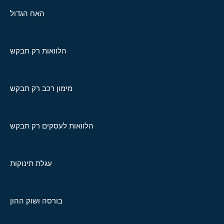
האח הגדול
הלוואות רק תבקש
מימון רכב רק תבקש
הלוואות לעסקים רק תבקש
עגלת תינוקות
בורסה ושוק ההון