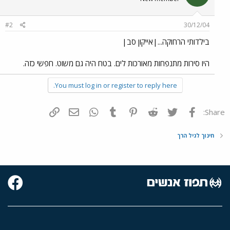
#2
30/12/04
בילדותי הרחוקה...|אייקון סב|
היו סירות מתנפחות מאורכות לים. בטח היה גם משוט. חפשי כזה.
You must log in or register to reply here.
פייסבוק
Twitter
Reddit
Pinterest
Tumblr
WhatsApp
דואר אלקטרוני
הוסף קישור
Share:
חינוך לגיל הרך