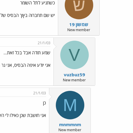
ש
כשתגיע לתל השומר
יש שם תחברוה בץוך הבסיס של חברת דן עובר שם אוטו
שמשון 19
New member
21/1/03
V
שמע תודה אבל בכל זאת....
אני יודע איפה הבסיס, אני גר
vuzbuz59
New member
21/1/03
M
כן
אני חושבת שכן כאילו לי הי
mnmmnm
New member