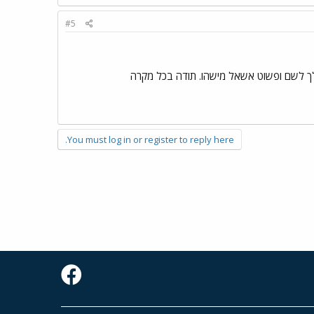
#5
You must log in or register to reply here.