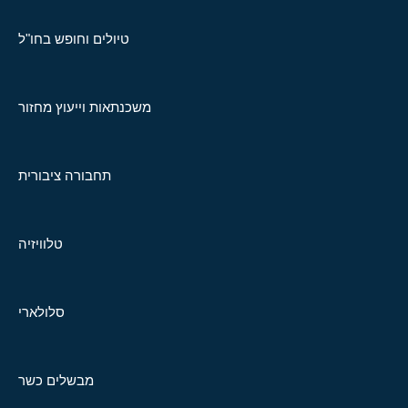
טיולים וחופש בחו"ל
משכנתאות וייעוץ מחזור
תחבורה ציבורית
טלוויזיה
סלולארי
מבשלים כשר