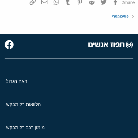
פייסבוק
Twitter
Reddit
Pinterest
Tumblr
WhatsApp
דואר אלקטרוני
הוסף קישור
Share:
פסיכומטרי
האח הגדול
הלוואות רק תבקש
מימון רכב רק תבקש