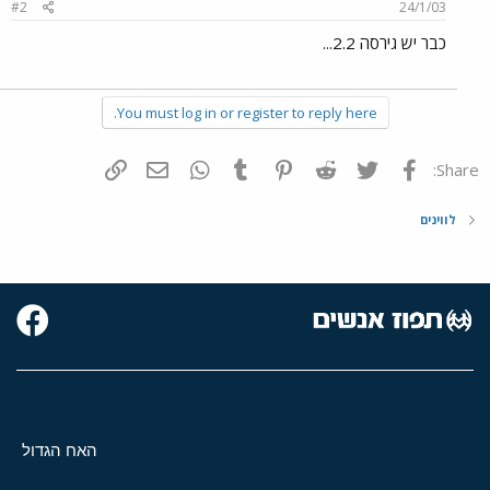
#2
24/1/03
כבר יש גירסה 2.2...
You must log in or register to reply here.
פייסבוק
Twitter
Reddit
Pinterest
Tumblr
WhatsApp
דואר אלקטרוני
הוסף קישור
Share:
לווינים
האח הגדול