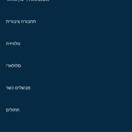
תחבורה ציבורית
טלוויזיה
סלולארי
מבשלים כשר
חתולים