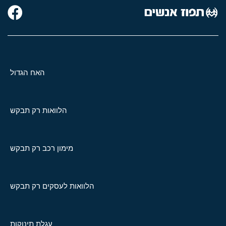
האח הגדול
הלוואות רק תבקש
מימון רכב רק תבקש
הלוואות לעסקים רק תבקש
עגלת תינוקות