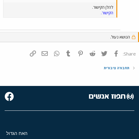
להלן הקישור.
הקישור.
הנושא נעול.
פייסבוק
Twitter
Reddit
Pinterest
Tumblr
WhatsApp
דואר אלקטרוני
הוסף קישור
Share:
תחבורה ציבורית
האח הגדול