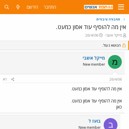
התחבר
הירשם
תחבורה ציבורית
אין מה להוסיף עוד אסון כמעט.
פ
פ
מייקל אשבי
26/4/06
ו
ו
ת
הנושא נעול.
ר
ח
ס
ה
ם
מייקל אשבי
מ
נ
ב
New member
ו
ת
ש
א
א
ר
#1
26/4/06
י
ך
אין מה להוסיף עוד אסון כמעט.
אין מה להוסיף עוד אסון כמעט.
כאן
בועז ל
ב
New member