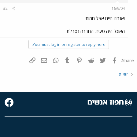
#2
16/9/04
ואנחנו היינו אצל חמותי
האוכל היה טעים. החברה נסבלת
You must log in or register to reply here.
פייסבוק
Twitter
Reddit
Pinterest
Tumblr
WhatsApp
דואר אלקטרוני
הוסף קישור
Share:
זוגיות