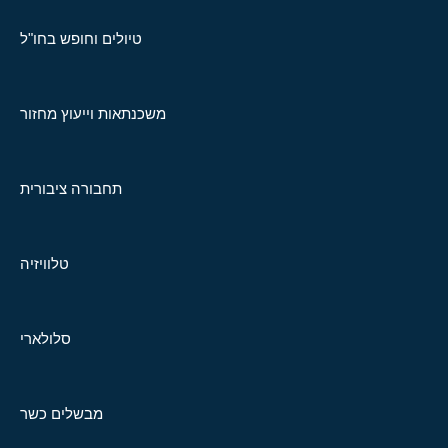
טיולים וחופש בחו"ל
משכנתאות וייעוץ מחזור
תחבורה ציבורית
טלוויזיה
סלולארי
מבשלים כשר