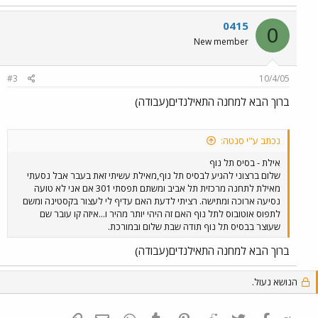
0415
0
New member
#3
10/4/05
ברוך הבא למחנה התאילנדים(עבודה)
נכתב ע"י סנטה:
אילת - בסיס תל נוף
שלום ברצוני להגיע לבסיס תל נוף,מאילת עשיתי זאת בעבר אבל נסעתי
מאילת לתחנה מרכזית תל אביב ומשתם תפסתי 301 אם אני לא טועה
נסיעה ארוכה ומתישה. רציתי לדעת האם עדיף לי לעצור בקסטינה ומשם
לתפוס אוטובוס לתל נוף האם זה היהי יותר מהיר ו...איזה קו עובר שם
שעוצר בבסיס תל נוף תודה שבת שלום ובמורכת.
ברוך הבא למחנה התאילנדים(עבודה)
הנושא נעול.