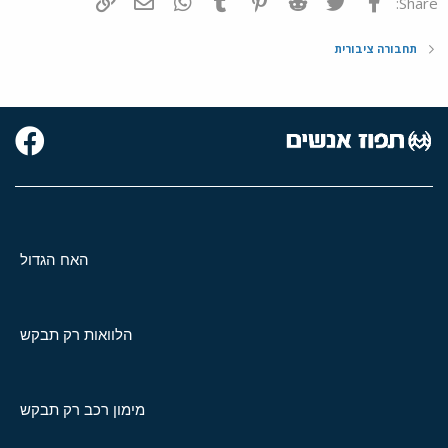
פייסבוק
Twitter
Reddit
Pinterest
Tumblr
WhatsApp
דואר אלקטרוני
הוסף קישור
Share:
תחבורה ציבורית
האח הגדול
הלוואות רק תבקש
מימון רכב רק תבקש