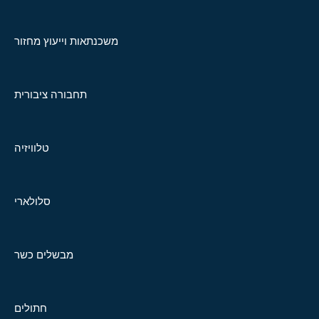
משכנתאות וייעוץ מחזור
תחבורה ציבורית
טלוויזיה
סלולארי
מבשלים כשר
חתולים