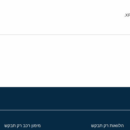
י
שור
הלוואות רק תבקש
מימון רכב רק תבקש