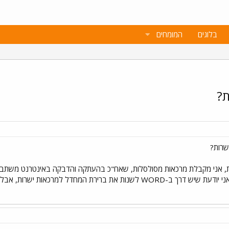
בלוגים
המומחים
ת?
שרות?