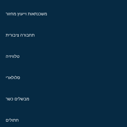
משכנתאות וייעוץ מחזור
תחבורה ציבורית
טלוויזיה
סלולארי
מבשלים כשר
חתולים