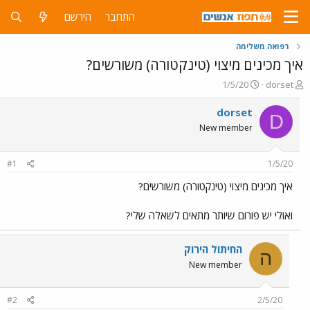
התחבר
הירשם
רפואה משלימה
איך מכינים מיצוי (טינקטורה) משורשים?
פ
פ
1/5/20
dorset
ו
ו
ת
ר
dorset
D
ח
ס
New member
ה
ם
נ
ב
ו
ת
#1
1/5/20
ש
א
א
ר
איך מכינים מיצוי (טינקטורה) משורשים?
י
ך
ואולי יש פורום שיותר מתאים לשאלה שלי?
החיתול הירוק
ה
New member
#2
2/5/20