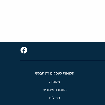
הלוואות לעסקים רק תבקש
מכוניות
תחבורה ציבורית
חתולים