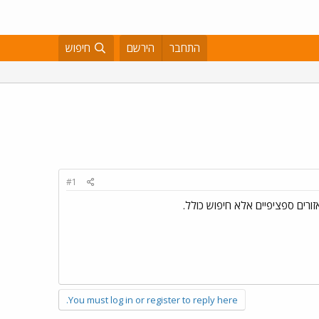
התחבר
הירשם
חיפוש
#1
ורים ספציפיים אלא חיפוש כולל.
You must log in or register to reply here.