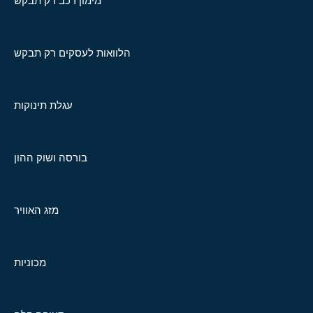
מימון רכב רק תבקש
הלוואות לעסקים רק תבקש
עגלת תינוקות
בורסה ושוק ההון
מזג האוויר
מכוניות