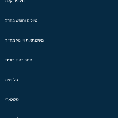
תעופה קלה
טיולים וחופש בחו"ל
משכנתאות וייעוץ מחזור
תחבורה ציבורית
טלוויזיה
סלולארי