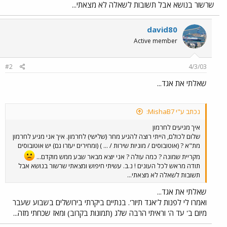
שרשור בנושא אבל תשובות לשאלה לא מצאתי...
david80
Active member
#2
4/3/03
שאלתי את אגד...
נכתב ע"י MishaB7:
איך מגיעים לחרמון
שלום לכולם, הייתי רוצה להגיע מחר (שלישי) לחרמון. איך אני מגיע לחרמון
מת"א ? (אוטובוסים / מוניות שירות / ... ) (ומחירים יעזרו גם) יש אוטובוסים
מקריית שמונה ? כמה עולה ? אני יוצא מבאר שבע ממש מוקדם...
תודה מראש לכל העונים ! נ.ב. עשיתי חיפוש ומצאתי שרשור בנושא אבל
תשובות לשאלה לא מצאתי...
שאלתי את אגד...
ואמרו לי לפנות ל'אגד תיור'. בנתיים ביקרתי בירושלים בשבוע שעבר
מיום ב' עד ה' וראיתי הרבה שלג (תמונות בקרוב) ומאז שכחתי מזה...