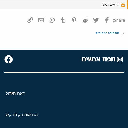
הנושא נעול.
פייסבוק
Twitter
Reddit
Pinterest
Tumblr
WhatsApp
דואר אלקטרוני
הוסף קישור
Share:
תחבורה ציבורית
האח הגדול
הלוואות רק תבקש