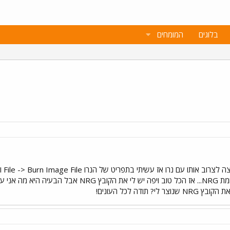
בלוגים
המומחים
שלום
רוצה לשמור את הקובץ החדש בסיומת NRG... אז הכל טו
ודה לכל העונים!