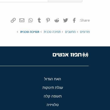
פייסבוק
Twitter
Reddit
Pinterest
Tumblr
WhatsApp
דואר אלקטרונ
הוסף קי
Share:
פורומים
מחשבים
תמיכה טכנית
תמיכה טכנית
האח הגדול
עגלת תינוקות
תעופה קלה
טלוויזיה