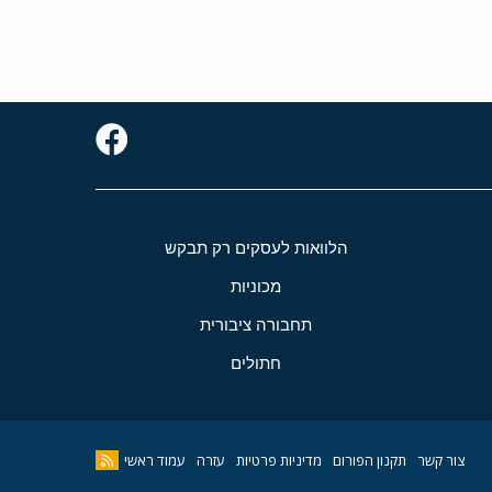
הלוואות לעסקים רק תבקש
מכוניות
תחבורה ציבורית
חתולים
צור קשר
תקנון הפורום
מדיניות פרטיות
עזרה
עמוד ראשי