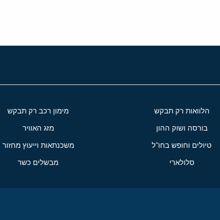
הלוואות רק תבקש
מימון רכב רק תבקש
בורסה ושוק ההון
מזג האוויר
טיולים וחופש בחו"ל
משכנתאות וייעוץ מחזור
סלולארי
מבשלים כשר