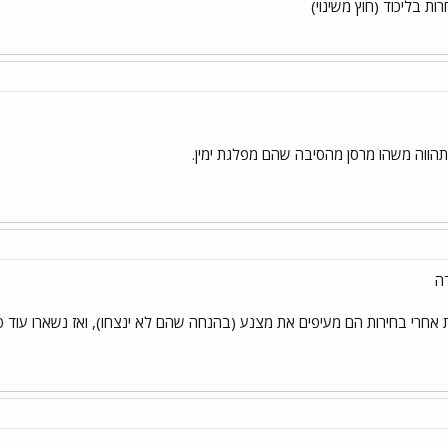
ת בליכוד (חוץ משינוי)
 תהווה משהו מרסן מהסיבה שהם מפלגת ימין.
ה
אחרי בחירות הם מעיפים את מצנע (בהנחה שהם לא ינצחו), ואז נשארו עוד פע