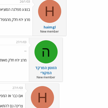
26/1/03
H
בנוגע מפלגה הסוציא
מרצ יהיו חלק מהמפלג
haimgl
New member
27/1/03
ה
...
מרצ יהיו חלק מאות
הזוטון המרקד
המקורי
New member
27/1/03
H
אם כבר אז המפ
צריכה גם להתאחד