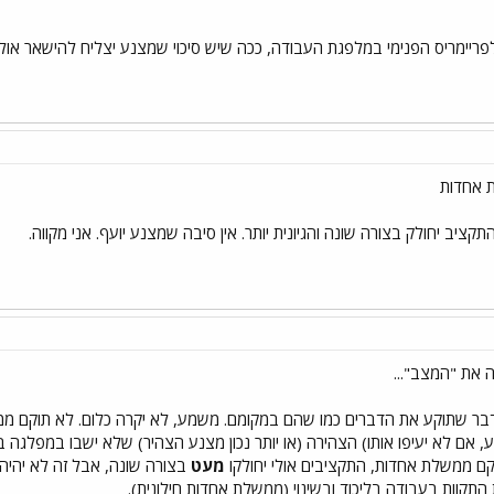
 אחדות
תקציב יחולק בצורה שונה והגיונית יותר. אין סיבה שמצנע יועף. אני מקווה.
את "המצב"...
ר שתוקע את הדברים כמו שהם במקומם. משמע, לא יקרה כלום. לא תוקם ממשל
אם לא יעיפו אותו) הצהירה (או יותר נכון מצנע הצהיר) שלא ישבו במפלגה 
וקם ממשלת אחדות, התקציבים אולי יחולקו
מעט
בצורה שונה, אבל זה לא יהיה 
תקוות בעבודה בליכוד ובשינוי (ממשלת אחדות חילונית).