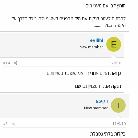
חומץ לבן עם מעט מים
להרתיח לעזוב לנקות עם היד מבפנים לשטוף ולחייך כל הדרך אל
הקפה הבא............
evilihi
E
New member
#14
11/9/10
כן ואת המים אחרי זה אני שופכת בשירותים
מנקה אבנית מצויין גם שם
ויקי65
ו
New member
#3
11/9/10
בקלות בלתי נסבלת