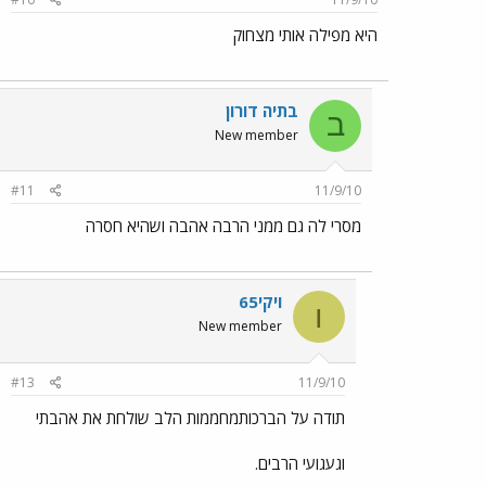
היא מפילה אותי מצחוק
בתיה דורון
ב
New member
#11
11/9/10
מסרי לה גם ממני הרבה אהבה ושהיא חסרה
ויקי65
ו
New member
#13
11/9/10
תודה על הברכותמחממות הלב שולחת את אהבתי
וגעגועי הרבים.