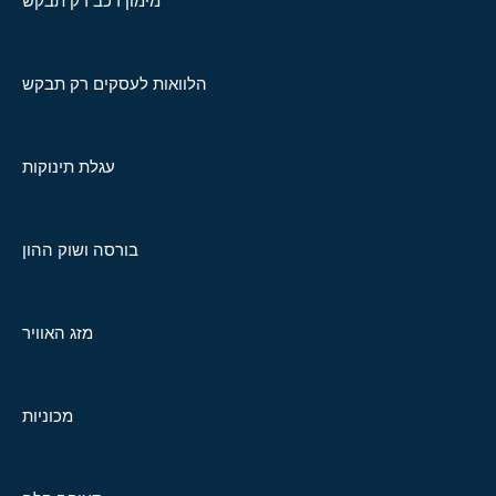
מימון רכב רק תבקש
הלוואות לעסקים רק תבקש
עגלת תינוקות
בורסה ושוק ההון
מזג האוויר
מכוניות