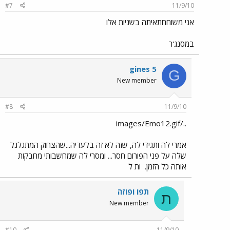
#7
11/9/10
אני משוחחתאיתה בשניות אלו
במסנג'ר
gines 5
G
New member
#8
11/9/10
../images/Emo12.gif
אמרי לה ותגידי לה, שזה לא זה בלעדיה...שהצחוק המתגלגל
שלה על פני הפורום חסר... ומסרי לה שמחשבותי מחבקות
אותה כל הזמן.
ות ל
תפו ופוזה
ת
New member
#10
11/9/10