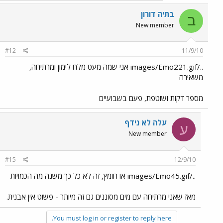
בתיה דורון
ב
New member
#12
11/9/10
../images/Emo221.gif אני שמה מעט מלח לימון ומרתיחה,
משאירה
מספר דקות ושוטפת, פעם בשבועיים
עלה לא נידף
ע
New member
#15
12/9/10
../images/Emo45.gif או חומץ, זה לא כל כך משנה מה הכמויות
מאז שאני מרתיחה עם מים מסוננים גם זה מיותר - פשוט אין אבנית.
You must log in or register to reply here.