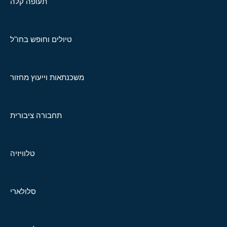
תעופה קלה
טיולים וחופש בחו"ל
משכנתאות וייעוץ מחזור
תחבורה ציבורית
טלוויזיה
סלולארי