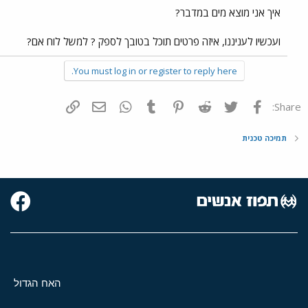
איך אני מוצא מים במדבר?
ועכשיו לעניננו, איזה פרטים תוכל בטובך לספק ? למשל לוח אם?
You must log in or register to reply here.
פייסבוק
Twitter
Reddit
Pinterest
Tumblr
WhatsApp
דואר אלקטרוני
הוסף קישור
Share:
תמיכה טכנית
האח הגדול