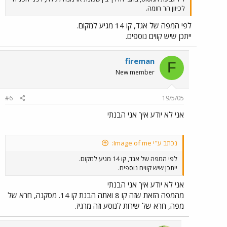
לכיוון הר חומה.
לפי המפה של אגד, קו 14 מגיע למקום.
ייתכן שיש קווים נוספים.
fireman
F
New member
#6
19/5/05
אני לא יודע איך אני הבנתי
נכתב ע"י Image of me:
לפי המפה של אגד, קו 14 מגיע למקום.
ייתכן שיש קווים נוספים.
אני לא יודע איך אני הבנתי
מהמפה הזאת שזה קו 8 ואתה הבנת קו 14. מסקנה, חרא של
מפה, חרא של שירות לנוסע וזה מרגיז.