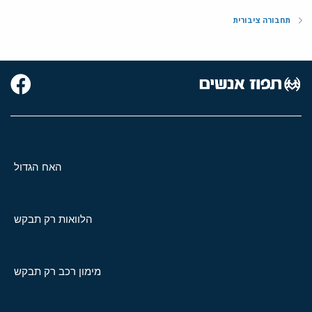
תחבורה ציבורית
האח הגדול
הלוואות רק תבקש
מימון רכב רק תבקש