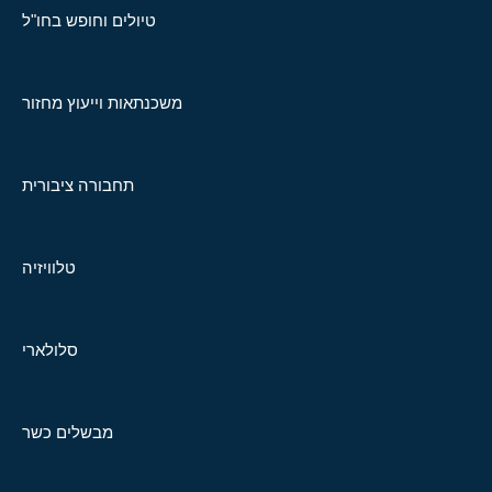
טיולים וחופש בחו"ל
משכנתאות וייעוץ מחזור
תחבורה ציבורית
טלוויזיה
סלולארי
מבשלים כשר