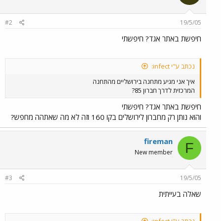
#2
19/5/05
חיפשת באתר אגד? חיפשתי
נכתב ע"י infect:
איך אני מגיע מתחנה בירושליים מהתחנה
המרכזית לדרך חברון 85?
חיפשת באתר אגד? חיפשתי
והוא נותן רק מחברון לירושלים בקו 160 וזה לא מה שאתהה מחפש?
fireman
F
New member
#3
19/5/05
שאלה בעייתית