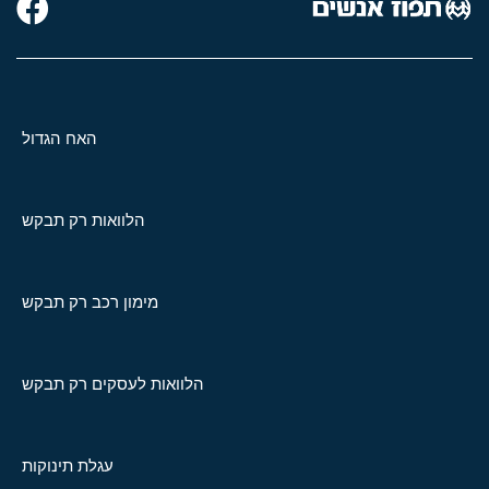
האח הגדול
הלוואות רק תבקש
מימון רכב רק תבקש
הלוואות לעסקים רק תבקש
עגלת תינוקות