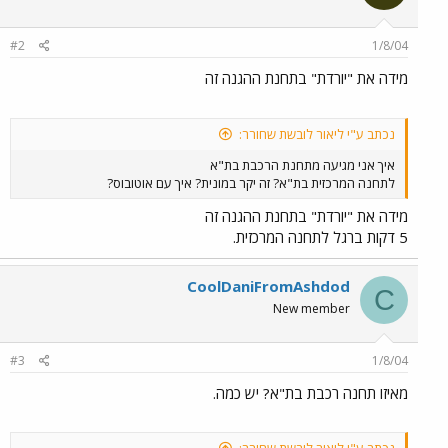
#2
1/8/04
מידה את "יורדת" בתחנת ההגנה זה
נכתב ע"י ליאור לובשת שחורר:
איך אני מגיעה מתחנת הרכבת בת"א
לתחנה המרכזית בת"א? זה יקר במונית? איך עם אוטובוס?
מידה את "יורדת" בתחנת ההגנה זה
5 דקות ברגל לתחנה המרכזית.
CoolDaniFromAshdod
C
New member
#3
1/8/04
מאיזו תחנה רכבת בת"א? יש כמה.