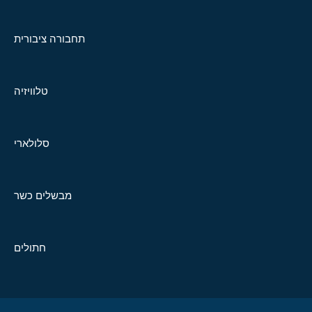
תחבורה ציבורית
טלוויזיה
סלולארי
מבשלים כשר
חתולים