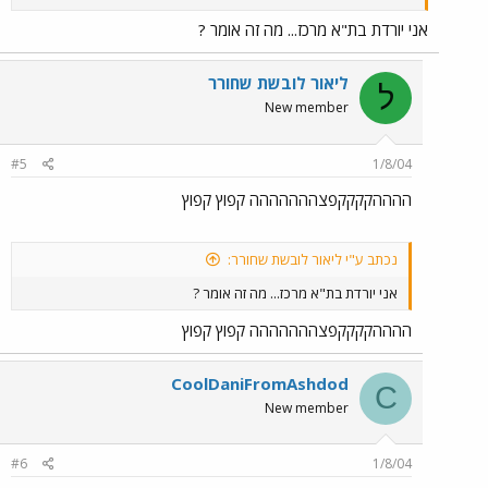
אני יורדת בת"א מרכז... מה זה אומר ?
ליאור לובשת שחורר
ל
New member
#5
1/8/04
ההההקקקקפצההההההה קפוץ קפוץ
נכתב ע"י ליאור לובשת שחורר:
אני יורדת בת"א מרכז... מה זה אומר ?
ההההקקקקפצההההההה קפוץ קפוץ
CoolDaniFromAshdod
C
New member
#6
1/8/04