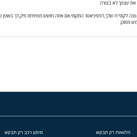
.פנה לקופ"ח שלך,לפסיכיאטר המקומי.אם אתה חושש מפתיחת תיק,לך באופן פרטי
מש מסוכן.
י
שור
הלוואות רק תבקש
מימון רכב רק תבקש