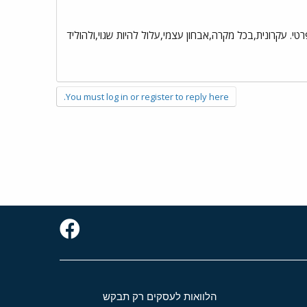
. עקרונית,בכל מקרה,אבחון עצמי,עלול להיות שגוי,ולהוליד
You must log in or register to reply here.
הלוואות לעסקים רק תבקש