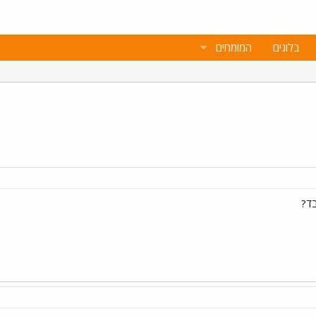
בלוגים
המומחים
בד?