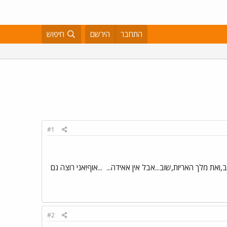
התחבר
הירשם
חיפוש
#1
ב,ואת מלך האריות,שוב...אבל אין אאידה...
...אוף!אני רוצה גם
#2