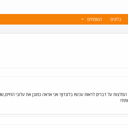
בלוגים
המומחים
יש המלצות על דברים לראות עכשיו בלונדון? אני אראה כמובן את עלובי החיים,שו
ותת?