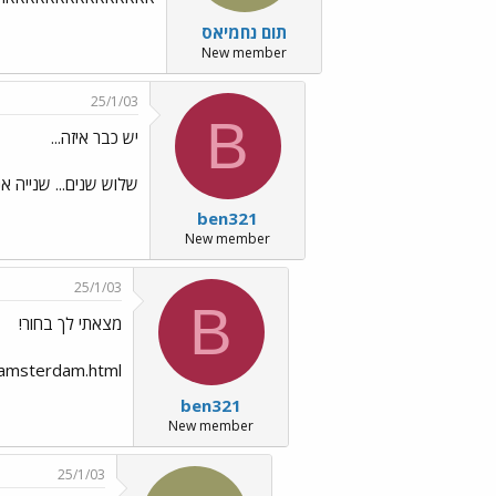
תום נחמיאס
New member
25/1/03
B
יש כבר איזה...
שלוש שנים... שנייה א
ben321
New member
25/1/03
B
מצאתי לך בחור!
da_amsterdam.html
ben321
New member
25/1/03