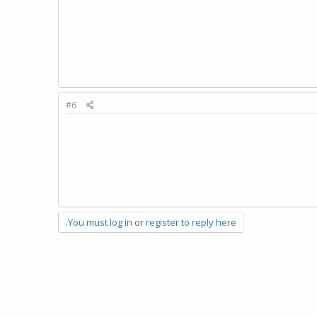
#6
You must log in or register to reply here.