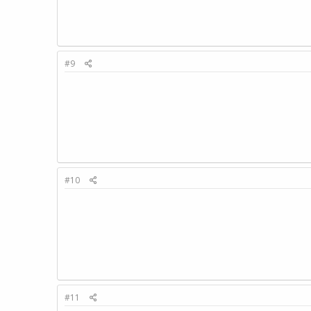
#9
#10
#11