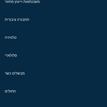
משכנתאות וייעוץ מחזור
תחבורה ציבורית
טלוויזיה
סלולארי
מבשלים כשר
חתולים