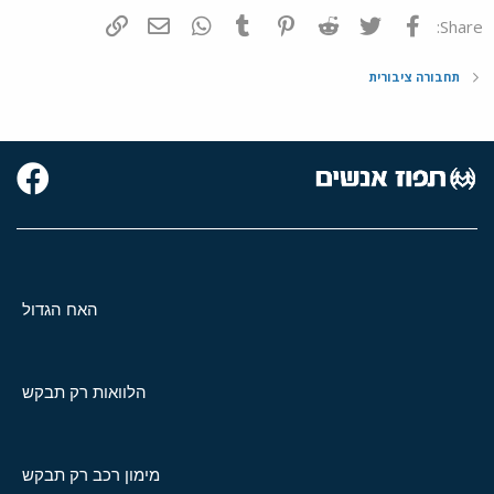
פייסבוק
Twitter
Reddit
Pinterest
Tumblr
WhatsApp
דואר אלקטרוני
הוסף קישור
Share:
תחבורה ציבורית
האח הגדול
הלוואות רק תבקש
מימון רכב רק תבקש