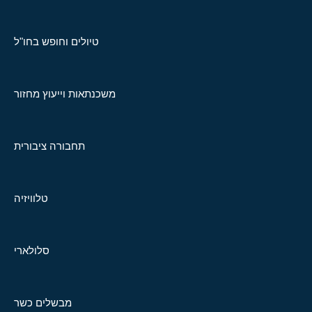
טיולים וחופש בחו"ל
משכנתאות וייעוץ מחזור
תחבורה ציבורית
טלוויזיה
סלולארי
מבשלים כשר