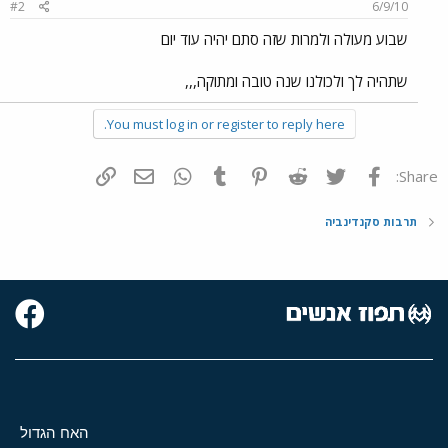
#2
6/9/10
שבוע מעולה ולמרות שזה סתם יהיה עוד יום
שתהיה לך ולכולנו שנה טובה ומתוקה,,,
You must log in or register to reply here.
פייסבוק
Twitter
Reddit
Pinterest
Tumblr
WhatsApp
דואר אלקטרוני
הוסף קישור
Share:
תרבות סקנדינביה
האח הגדול