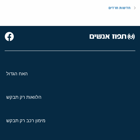
חדשות חרדים
האח הגדול
הלוואות רק תבקש
מימון רכב רק תבקש