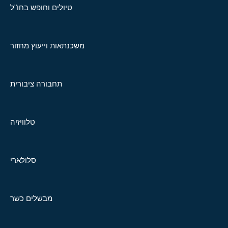
טיולים וחופש בחו"ל
משכנתאות וייעוץ מחזור
תחבורה ציבורית
טלוויזיה
סלולארי
מבשלים כשר