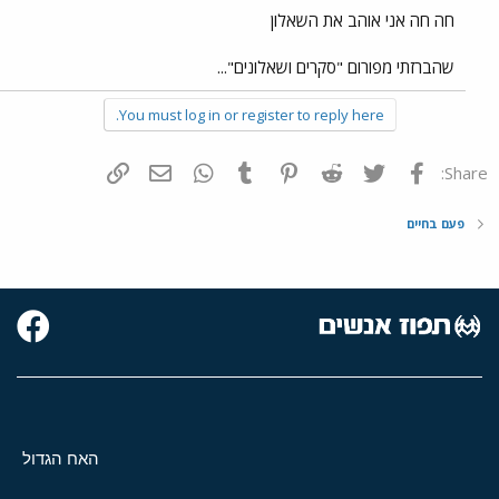
חה חה אני אוהב את השאלון
שהברזתי מפורום "סקרים ושאלונים"...
You must log in or register to reply here.
פייסבוק
Twitter
Reddit
Pinterest
Tumblr
WhatsApp
דואר אלקטרוני
הוסף קישור
Share:
פעם בחיים
האח הגדול