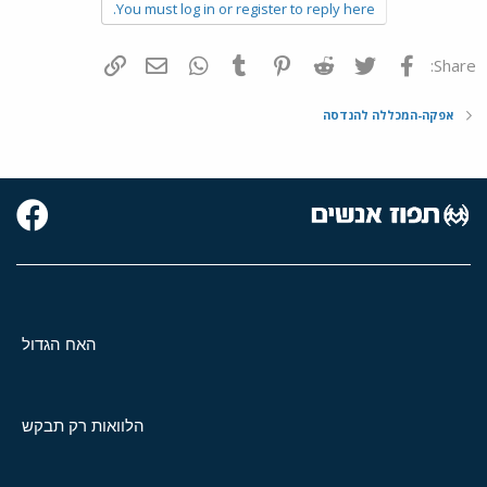
You must log in or register to reply here.
פייסבוק
Twitter
Reddit
Pinterest
Tumblr
WhatsApp
דואר אלקטרוני
הוסף קישור
Share:
אפקה-המכללה להנדסה
האח הגדול
הלוואות רק תבקש