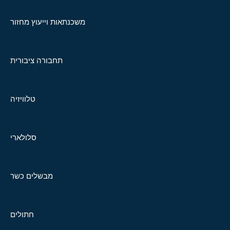
משכנתאות וייעוץ מחזור
תחבורה ציבורית
טלוויזיה
סלולארי
מבשלים כשר
חתולים