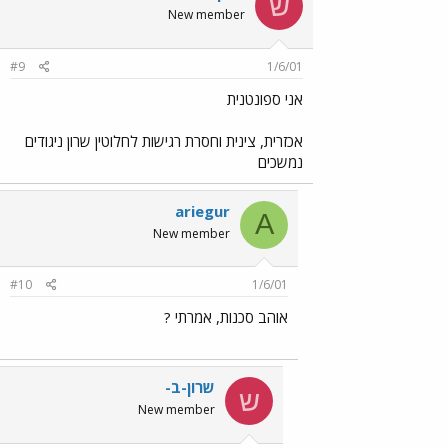
ש
New member
#9
1/6/01
אני ספונטנית
אכזרית, צינית וחסרת רגישות לחלוטין שרון ניגודים
נמשכים
ariegur
A
New member
#10
1/6/01
אוהב סכנות, אמרתי ?
שרון-ב-
ש
New member