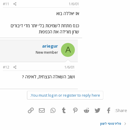
#11
1/6/01
אז יאללה בוא
כנס מתחת לשמיכות בלי יותר מדי דיבורים
שרון מורידה את הכפפות
ariegur
A
New member
#12
1/6/01
ושוב השאלה הנצחית, לאיפה ?
You must log in or register to reply here.
פייסבוק
Twitter
Reddit
Pinterest
Tumblr
WhatsApp
דואר אלקטרוני
הוסף קישור
Share:
פלירטוטי לשון