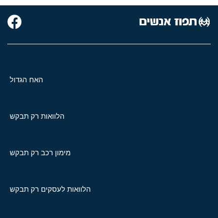
האח הגדול
הלוואות רק תבקש
מימון רכב רק תבקש
הלוואות לעסקים רק תבקש