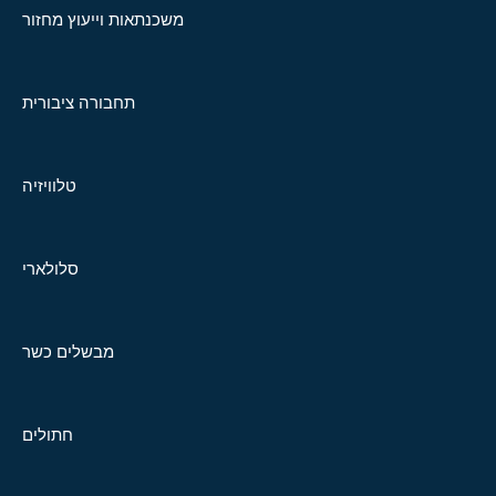
משכנתאות וייעוץ מחזור
תחבורה ציבורית
טלוויזיה
סלולארי
מבשלים כשר
חתולים