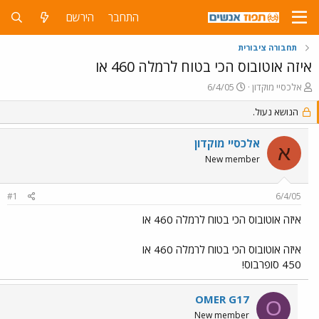
התחבר
הירשם
תחבורה ציבורית
איזה אוטובוס הכי בטוח לרמלה 460 או
פ
פ
אלכסיי מוקדון
6/4/05
ו
ו
ת
הנושא נעול.
ר
ח
ס
ה
ם
אלכסיי מוקדון
א
נ
ב
New member
ו
ת
ש
א
א
ר
#1
6/4/05
י
ך
איזה אוטובוס הכי בטוח לרמלה 460 או
איזה אוטובוס הכי בטוח לרמלה 460 או
450 סופרבוס!
OMER G17
O
New member