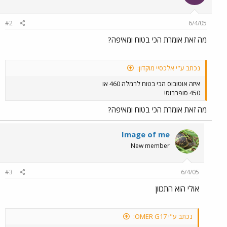
#2
6/4/05
מה זאת אומרת הכי בטוח ומאיפה?
נכתב ע"י אלכסיי מוקדון:
איזה אוטובוס הכי בטוח לרמלה 460 או
450 סופרבוס!
מה זאת אומרת הכי בטוח ומאיפה?
Image of me
New member
#3
6/4/05
אולי הוא התכוון
נכתב ע"י OMER G17: