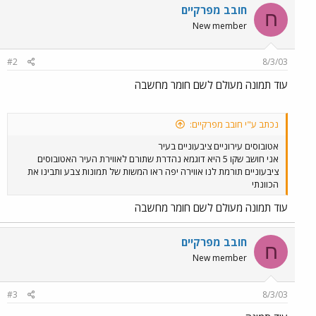
חובב מפרקיים
ח
New member
#2
8/3/03
עוד תמונה מעולם לשם חומר מחשבה
נכתב ע"י חובב מפרקיים:
אטובוסים עירוניים ציבעוניים בעיר
אני חושב שקו 5 היא דוגמא נהדרת שתורם לאווירת העיר האטובוסים
ציבעוניים תורמת לנו אווירה יפה ראו המשות של תמונות צבע ותבינו את
הכוונתי
עוד תמונה מעולם לשם חומר מחשבה
חובב מפרקיים
ח
New member
#3
8/3/03