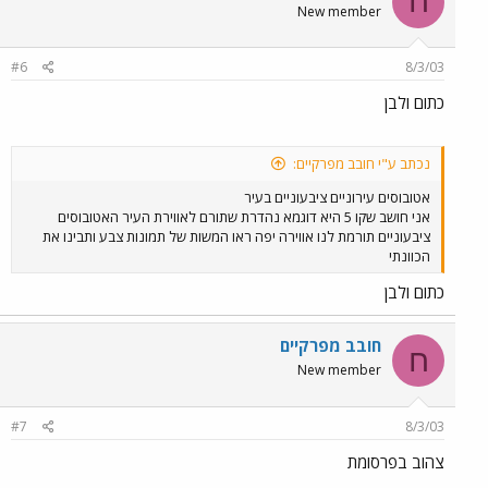
ח
New member
#6
8/3/03
כתום ולבן
נכתב ע"י חובב מפרקיים:
אטובוסים עירוניים ציבעוניים בעיר
אני חושב שקו 5 היא דוגמא נהדרת שתורם לאווירת העיר האטובוסים
ציבעוניים תורמת לנו אווירה יפה ראו המשות של תמונות צבע ותבינו את
הכוונתי
כתום ולבן
חובב מפרקיים
ח
New member
#7
8/3/03
צהוב בפרסומת