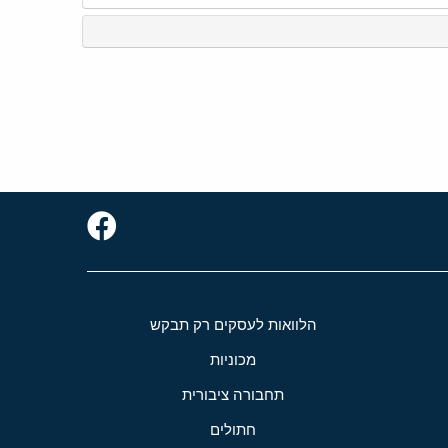
הלוואות לעסקים רק תבקש
מכוניות
תחבורה ציבורית
חתולים