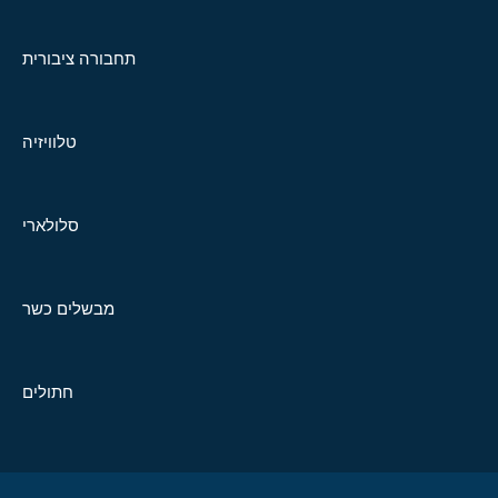
תחבורה ציבורית
טלוויזיה
סלולארי
מבשלים כשר
חתולים