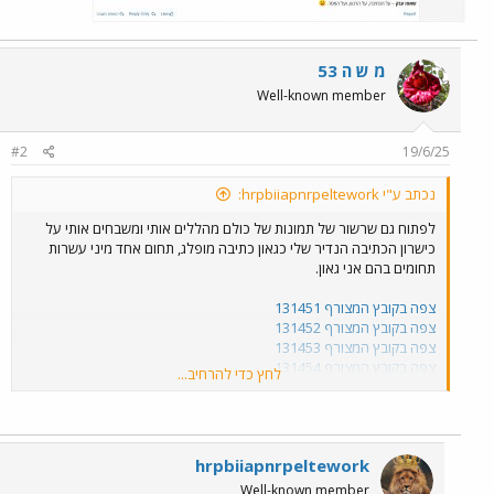
מ ש ה 53
Well-known member
#2
19/6/25
נכתב ע"י hrpbiiapnrpeltework:
לפתוח גם שרשור של תמונות של כולם מהללים אותי ומשבחים אותי על
כישרון הכתיבה הנדיר שלי כגאון כתיבה מופלג, תחום אחד מיני עשרות
תחומים בהם אני גאון.
צפה בקובץ המצורף 131451
צפה בקובץ המצורף 131452
צפה בקובץ המצורף 131453
צפה בקובץ המצורף 131454
לחץ כדי להרחיב...
צפה בקובץ המצורף 131455
צפה בקובץ המצורף 131456
צפה בקובץ המצורף 131457
צפה בקובץ המצורף 131458
hrpbiiapnrpeltework
צפה בקובץ המצורף 131459
Well-known member