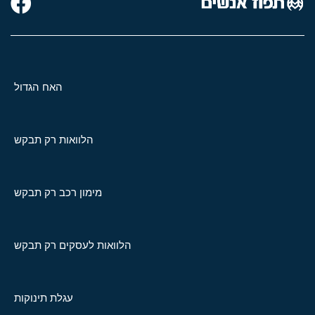
האח הגדול
הלוואות רק תבקש
מימון רכב רק תבקש
הלוואות לעסקים רק תבקש
עגלת תינוקות