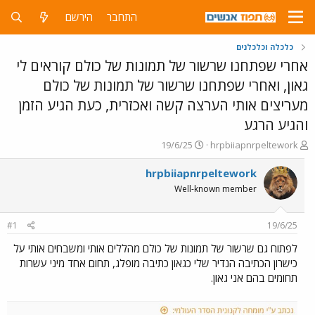
התחבר
הירשם
כלכלה וכלכלנים
אחרי שפתחנו שרשור של תמונות של כולם קוראים לי
גאון, ואחרי שפתחנו שרשור של תמונות של כולם
מעריצים אותי הערצה קשה ואכזרית, כעת הגיע הזמן
והגיע הרגע
פ
פ
19/6/25
hrpbiiapnrpeltework
ו
ו
ת
ר
hrpbiiapnrpeltework
ח
ס
Well-known member
ה
ם
נ
ב
ו
ת
#1
19/6/25
ש
א
א
ר
לפתוח גם שרשור של תמונות של כולם מהללים אותי ומשבחים אותי על
י
כישרון הכתיבה הנדיר שלי כגאון כתיבה מופלג, תחום אחד מיני עשרות
ך
תחומים בהם אני גאון.