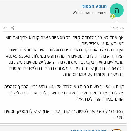
הנוסע הצפוני
ה
Well-known member
#2
19/5/26
אף אחד לא צריך לזכור 7 קווים. כל נוסע יודע איזה קו הוא צריך ואם הוא
לא יודע אז יש אפליקציות.
אין סיבה לקצר את הקווים המזרחיים למעלות כי עיר המחוז עבור ישובי
האזור היא נהריה, לרב הנוסעים אין מה לחפש במעלות. 40,45,53,43
מתמלאים בעיקר בקטע בין מעלות לנהריה אבל יש נוסעים ממשיכים,
ככה אתה גם נותן שירות תדיר בין מעלות לנהריה וגם לישובים הקטנים
בהמשך בתשומות של אוטובוס אחד.
קווים 15/14 נוסעים מבית ג'אן לכרמיאל ו 44 נוסע בכיוון ההפוך לנהריה
ויש לו בין 15 ל 20 נוסעים כמעט בכל נסיעה, למה אתה רוצה לשלוח
אותם בכיוון ההפוך לכרמיאל?
367 בכלל לא קשור לסיפור, זה קו בינעירוני ארוך שיש לו מספיק נוסעים
משלו.