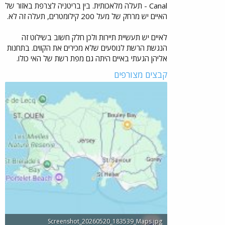
Canal - תעלה מלאכותית. בין בריטניה לצרפת באזור של
האיים יש מרחק של מעל 200 קילומטרים, תעלה זה לא.
לאיים יש תעשיית תיירות ולכן חלק חשוב בשילוט זה
הנגשת הרשת לנוסעים שלא מכירים את הקווים. בתחנות
אליהן הגעתי באיים היתה גם מפת רשת של האי כולו.
קבצים מצורפים
Screenshot_20260520_183539_Maps.jpg