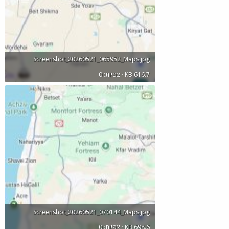
Screenshot_20260521_065952_Maps.jpg
KB 616.7 · צפיות: 0
Screenshot_20260521_070144_Maps.jpg
KB 698.6 · צפיות: 0