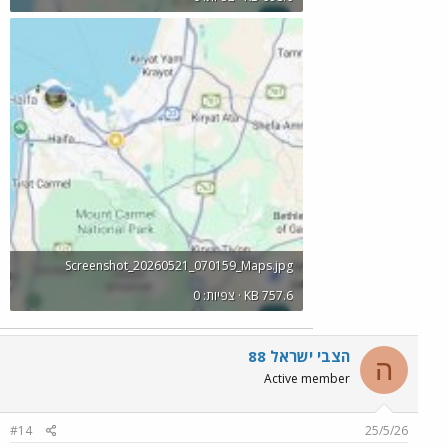
Screenshot_20260521_070159_Maps.jpg
KB 757.6 · צפיות: 0
הצבי ישראל 88
ה
Active member
#14
25/5/26