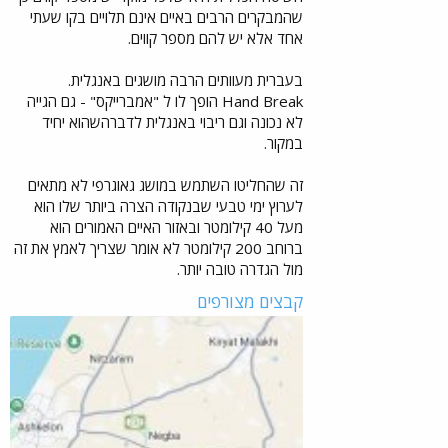
שהמבקרים הרבים באיים אינם תלויים בקו שעתי
אחד אלא יש להם מספר קווים.
בעברית מעוותים הרבה מושגים באנגלית.
Hand Break הופך לו ל "אמברייקס" - גם הגייה
לא נכונה וגם ריבוי באנגלית לדברהשהוא יחיד
במקור.
זה שהחליטו השתמש במושג גאוגרפי לא מתאים
לערוץ ימי טבעי שבנקודה הצרה ביותר שלו הוא
מעל 40 קילומטר ובאזור האיים האמורים הוא
ברוחב 200 קילומטר לא אומר שצריך לאמץ את זה
מול הגדרה טובה יותר.
קבצים מצורפים