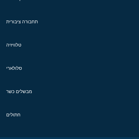
תחבורה ציבורית
טלוויזיה
סלולארי
מבשלים כשר
חתולים