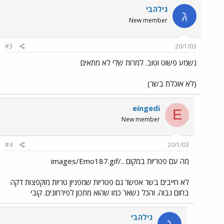
גילהבי
ג
New member
#3
20/1/03
נשמע פשוט וטוב. למרות שלי לא מתאים
(לא אוכלת בשר)
eingedi
E
New member
#4
20/1/03
מה עם פטריות במקום ../images/Emo187.gif
לא חייבים בשר אפשר גם פטריות שמפניון טריות מוקפצות דקה
בחום גבוה. והכל נשאר כמו שהוא מתכון לפירחונים. קובי
גילהבי
ג